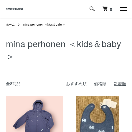
SweetMist
0
ホーム
mina perhonen ＜kids＆baby＞
mina perhonen ＜kids＆baby
＞
全8商品
おすすめ順
価格順
新着順