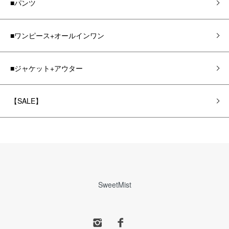
■パンツ
■ワンピース+オールインワン
■ジャケット+アウター
【SALE】
SweetMist