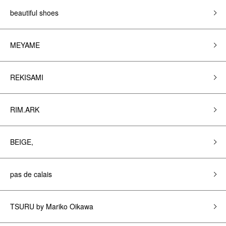
beautiful shoes
MEYAME
REKISAMI
RIM.ARK
BEIGE,
pas de calais
TSURU by Mariko Oikawa