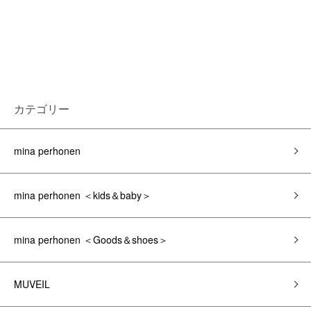
カテゴリー
mina perhonen
mina perhonen ＜kids＆baby＞
mina perhonen ＜Goods＆shoes＞
MUVEIL