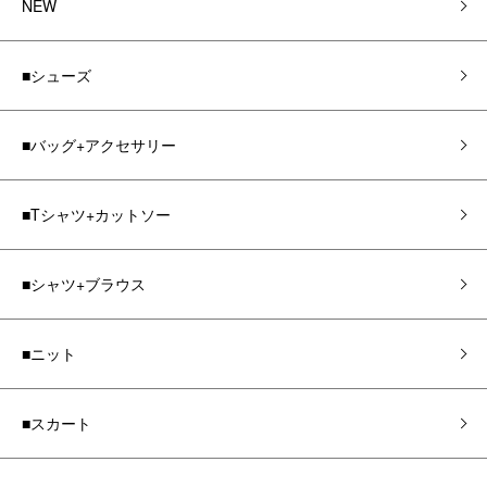
NEW
■シューズ
■バッグ+アクセサリー
■Tシャツ+カットソー
■シャツ+ブラウス
■ニット
■スカート