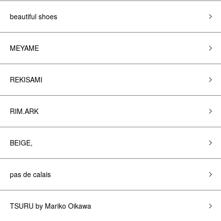
beautiful shoes
MEYAME
REKISAMI
RIM.ARK
BEIGE,
pas de calais
TSURU by Mariko Oikawa