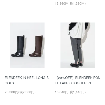
13,860円(税1,260円)
ELENDEEK IN HEEL LONG B
【20％OFF】ELENDEEK PON
OOTS
TE FABRIC JOGGER PT
25,300円(税2,300円)
15,840円(税1,440円)