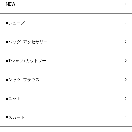
NEW
■シューズ
■バッグ+アクセサリー
■Tシャツ+カットソー
■シャツ+ブラウス
■ニット
■スカート