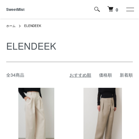
SweetMist
0
ホーム
ELENDEEK
ELENDEEK
全34商品
おすすめ順
価格順
新着順