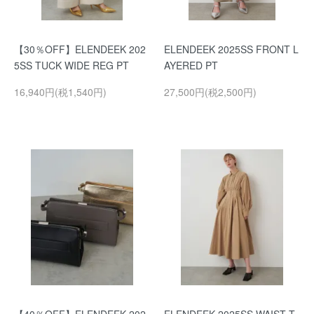
【30％OFF】ELENDEEK 202
ELENDEEK 2025SS FRONT L
5SS TUCK WIDE REG PT
AYERED PT
16,940円(税1,540円)
27,500円(税2,500円)