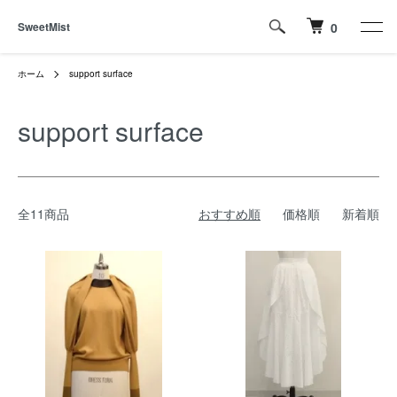
SweetMist
0
ホーム
support surface
support surface
全11商品
おすすめ順
価格順
新着順