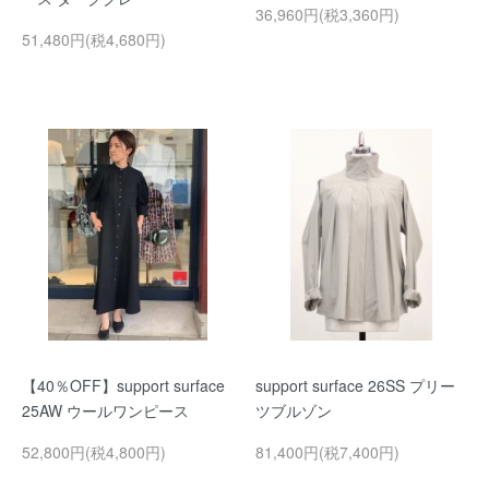
36,960円(税3,360円)
51,480円(税4,680円)
【40％OFF】support surface
support surface 26SS プリー
25AW ウールワンピース
ツブルゾン
52,800円(税4,800円)
81,400円(税7,400円)