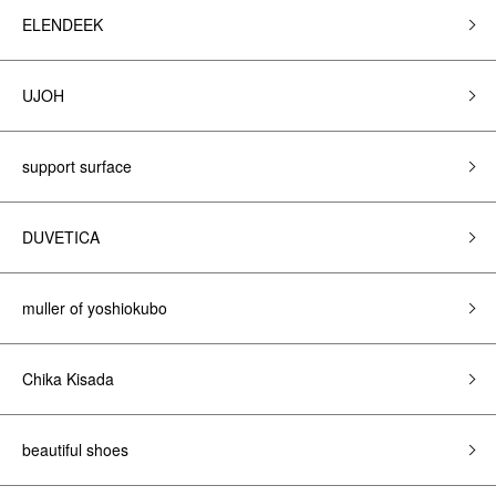
ELENDEEK
UJOH
support surface
DUVETICA
muller of yoshiokubo
Chika Kisada
beautiful shoes