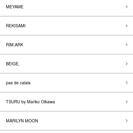
MEYAME
REKISAMI
RIM.ARK
BEIGE,
pas de calais
TSURU by Mariko Oikawa
MARILYN MOON