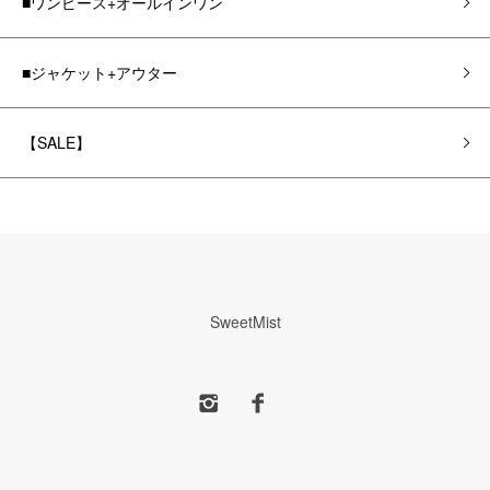
■ワンピース+オールインワン
■ジャケット+アウター
【SALE】
SweetMist