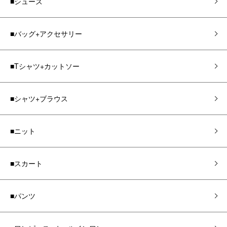
■シューズ
■バッグ+アクセサリー
■Tシャツ+カットソー
■シャツ+ブラウス
■ニット
■スカート
■パンツ