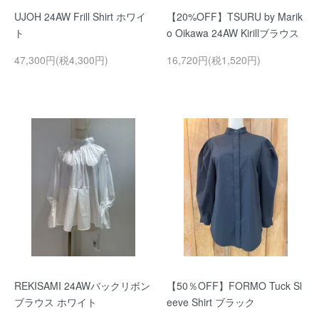
UJOH 24AW Frill Shirt ホワイ
【20%OFF】TSURU by Marik
ト
o Oikawa 24AW Kirillブラウス
47,300円(税4,300円)
16,720円(税1,520円)
REKISAMI 24AWバックリボン
【50％OFF】FORMO Tuck Sl
ブラウス ホワイト
eeve Shirt ブラック