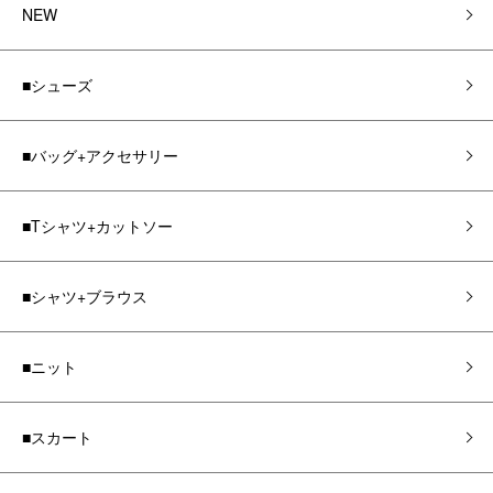
NEW
■シューズ
■バッグ+アクセサリー
■Tシャツ+カットソー
■シャツ+ブラウス
■ニット
■スカート