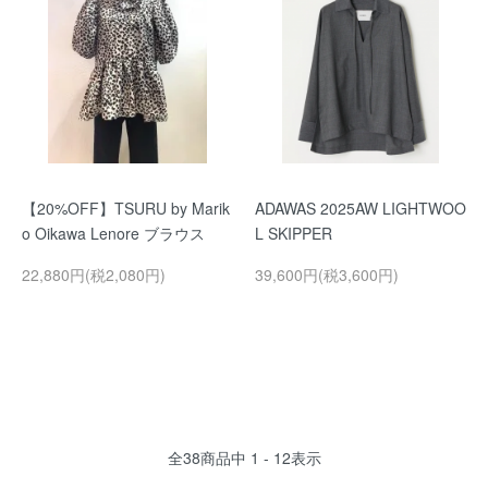
【20%OFF】TSURU by Marik
ADAWAS 2025AW LIGHTWOO
o Oikawa Lenore ブラウス
L SKIPPER
22,880円(税2,080円)
39,600円(税3,600円)
全
38
商品中
1 - 12
表示