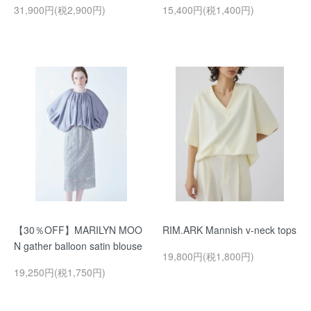
31,900円(税2,900円)
15,400円(税1,400円)
【30％OFF】MARILYN MOO
RIM.ARK Mannish v-neck tops
N gather balloon satin blouse
19,800円(税1,800円)
19,250円(税1,750円)