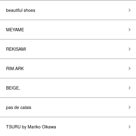
beautiful shoes
MEYAME
REKISAMI
RIM.ARK
BEIGE,
pas de calais
TSURU by Mariko Oikawa