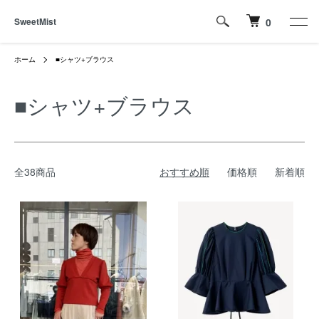
SweetMist
0
ホーム
■シャツ+ブラウス
■シャツ+ブラウス
全38商品
おすすめ順
価格順
新着順