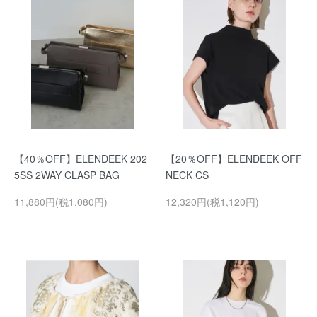
【40％OFF】ELENDEEK 202
【20％OFF】ELENDEEK OFF
5SS 2WAY CLASP BAG
NECK CS
11,880円(税1,080円)
12,320円(税1,120円)