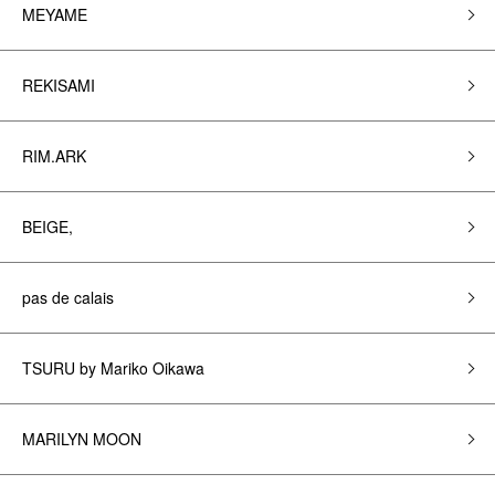
MEYAME
REKISAMI
RIM.ARK
BEIGE,
pas de calais
TSURU by Mariko Oikawa
MARILYN MOON