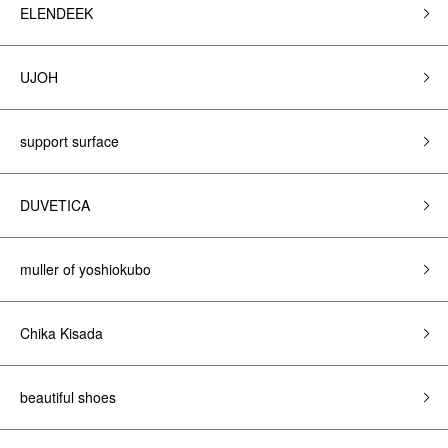
ELENDEEK
UJOH
support surface
DUVETICA
muller of yoshiokubo
Chika Kisada
beautiful shoes