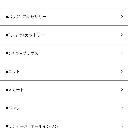
■バッグ+アクセサリー
■Tシャツ+カットソー
■シャツ+ブラウス
■ニット
■スカート
■パンツ
■ワンピース+オールインワン