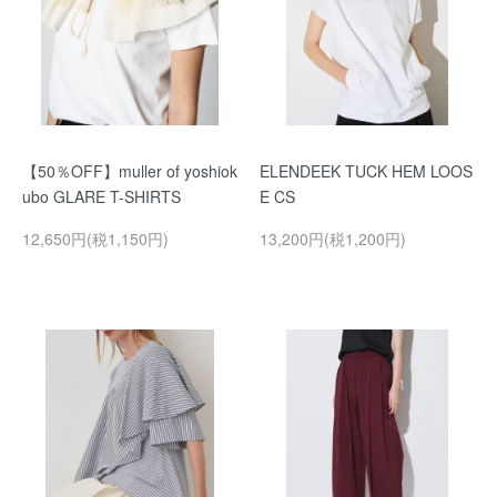
【50％OFF】muller of yoshiok
ELENDEEK TUCK HEM LOOS
ubo GLARE T-SHIRTS
E CS
12,650円(税1,150円)
13,200円(税1,200円)