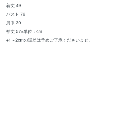
着丈 49
バスト 76
肩巾 30
袖丈 57※単位：cm
※1～2cmの誤差は予めご了承くださいませ。