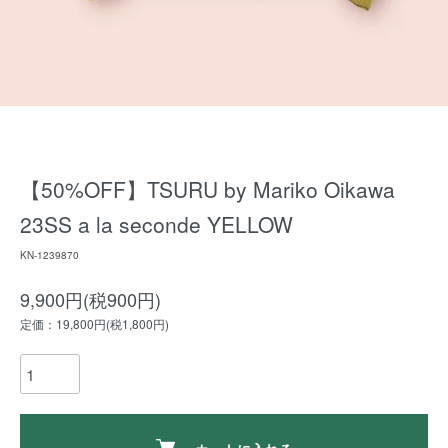
【50%OFF】TSURU by Mariko Oikawa
23SS a la seconde YELLOW
KN-1239870
9,900円(税900円)
定価：19,800円(税1,800円)