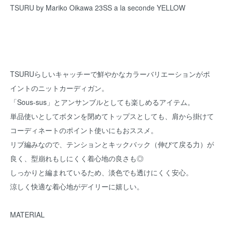
TSURU by Mariko Oikawa 23SS a la seconde YELLOW
TSURUらしいキャッチーで鮮やかなカラーバリエーションがポ
イントのニットカーディガン。
「Sous-sus」とアンサンブルとしても楽しめるアイテム。
単品使いとしてボタンを閉めてトップスとしても、肩から掛けて
コーディネートのポイント使いにもおススメ。
リブ編みなので、テンションとキックバック（伸びて戻る力）が
良く、型崩れもしにくく着心地の良さも◎
しっかりと編まれているため、淡色でも透けにくく安心。
涼しく快適な着心地がデイリーに嬉しい。
MATERIAL