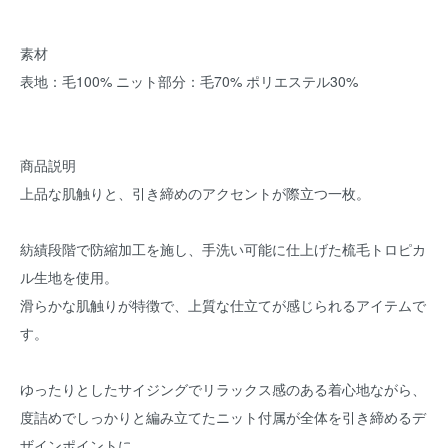
素材
表地：毛100% ニット部分：毛70% ポリエステル30%
商品説明
上品な肌触りと、引き締めのアクセントが際立つ一枚。
紡績段階で防縮加工を施し、手洗い可能に仕上げた梳毛トロピカ
ル生地を使用。
滑らかな肌触りが特徴で、上質な仕立てが感じられるアイテムで
す。
ゆったりとしたサイジングでリラックス感のある着心地ながら、
度詰めでしっかりと編み立てたニット付属が全体を引き締めるデ
ザインポイントに。